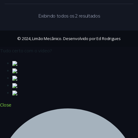
Exibindo todos os 2 resultados
© 2024, Limão Mecânico. Desenvolvido por Ed Rodrigues
Tudo certo com o vídeo?
Close