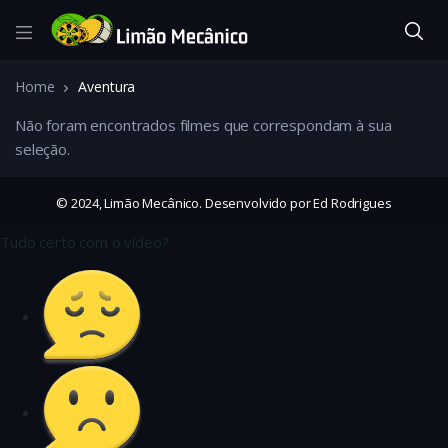
Home
Aventura
Não foram encontrados filmes que correspondam à sua
seleção.
© 2024, Limão Mecânico. Desenvolvido por Ed Rodrigues
Tudo certo com o vídeo?