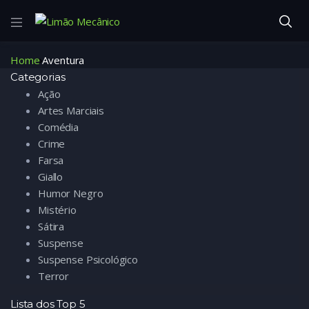
Home
Aventura
Categorias
Ação
Artes Marciais
Comédia
Crime
Farsa
Giallo
Humor Negro
Mistério
Sátira
Suspense
Suspense Psicológico
Terror
Lista dos Top 5