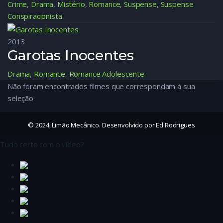
Crime
,
Drama
,
Mistério
,
Romance
,
Suspense
,
Suspense
Conspiracionista
2013
Garotas Inocentes
Drama
,
Romance
,
Romance Adolescente
Não foram encontrados filmes que correspondam à sua
seleção.
© 2024, Limão Mecânico. Desenvolvido por Ed Rodrigues
Tudo certo com o vídeo?