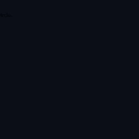
leção.