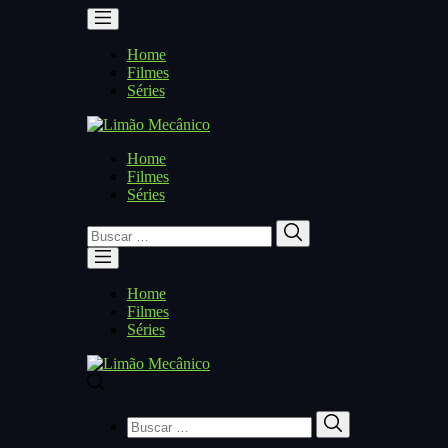
Home
Filmes
Séries
Home
Filmes
Séries
Buscar
Buscar
por:
Home
Filmes
Séries
Buscar
Buscar
por: