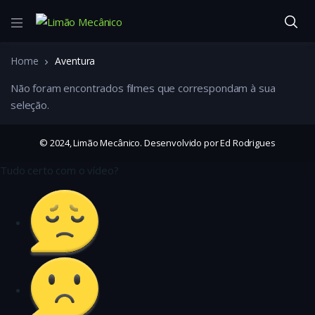
Home
Aventura
Não foram encontrados filmes que correspondam à sua
seleção.
© 2024, Limão Mecânico. Desenvolvido por Ed Rodrigues
Tudo certo com o vídeo?