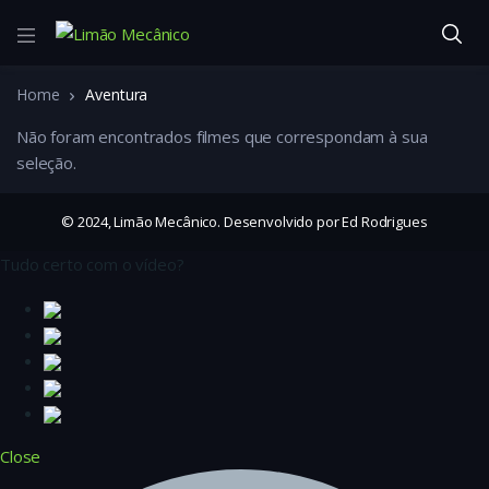
Home
Aventura
Não foram encontrados filmes que correspondam à sua
seleção.
© 2024, Limão Mecânico. Desenvolvido por Ed Rodrigues
Tudo certo com o vídeo?
Close