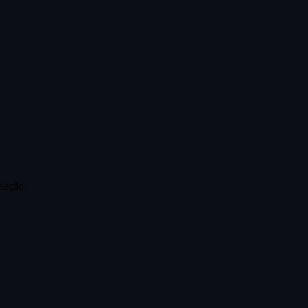
leção.