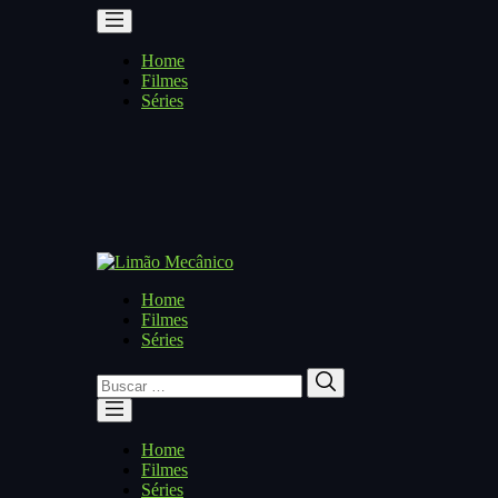
Home
Filmes
Séries
Home
Filmes
Séries
Buscar
Buscar
por:
Home
Filmes
Séries