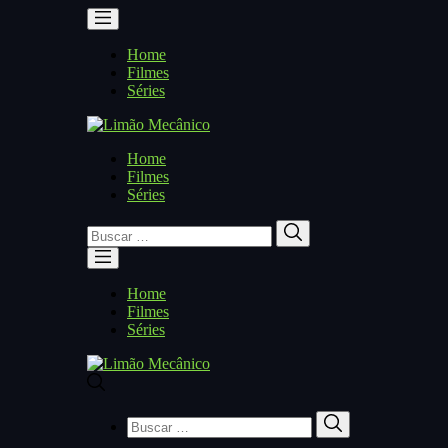
Home
Filmes
Séries
Home
Filmes
Séries
Buscar
Buscar
por:
Home
Filmes
Séries
Buscar
Buscar
por: