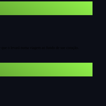
 que o levará numa viagem ao fundo de sue coração.