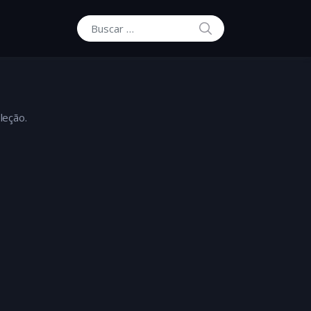
BUSCAR
Buscar por:
leção.