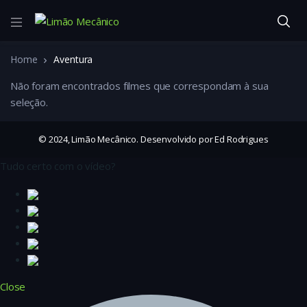
Home
Aventura
Não foram encontrados filmes que correspondam à sua
seleção.
© 2024, Limão Mecânico. Desenvolvido por Ed Rodrigues
Tudo certo com o vídeo?
Close