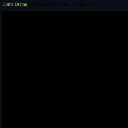
Home
Drama
Sob paredes em ruínas – Gang Busters