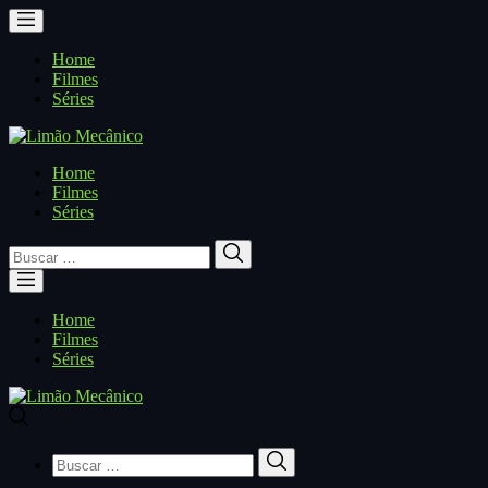
Home
Filmes
Séries
Home
Filmes
Séries
Buscar
Buscar
por:
Home
Filmes
Séries
Buscar
Buscar
por: