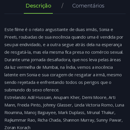
Descrição
Comentários
Este filme é o relato angustiante de duas irmãs, Sonia e
Preeti, roubadas de sua inocência quando uma é vendida por
seu pai endividado, e a outra segue atrás dela na esperança
de resgatá-la, mas ela mesma fica presa no comércio sexual.
Durante uma jornada desafiadora, que nos leva pelas áreas
da luz vermelha de Mumbai, na Índia, vemos a inocência
latente em Sonia e sua coragem de resgatar a irmã, mesmo
sendo rejeitada e enfrentando todos os perigos que o
submundo do sexo oferece.
Estrelando: Adil Hussain, Anupam Kher, Demi Moore, Arti
Mann, Freida Pinto, Johnny Glasser, Linda Victoria Romo, Luna
Rioumina, Manoj Bajpayee, Mark Duplass, Mrunal Thakur,
Rajkummar Rao, Richa Chada, Shannon Murray, Sunny Pawar,
Zoran Korach