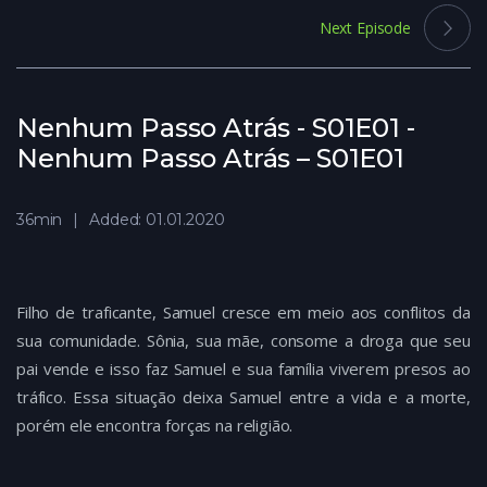
Next Episode
Nenhum Passo Atrás - S01E01 -
Nenhum Passo Atrás – S01E01
36min
Added: 01.01.2020
Filho de traficante, Samuel cresce em meio aos conflitos da
sua comunidade. Sônia, sua mãe, consome a droga que seu
pai vende e isso faz Samuel e sua família viverem presos ao
tráfico. Essa situação deixa Samuel entre a vida e a morte,
porém ele encontra forças na religião.