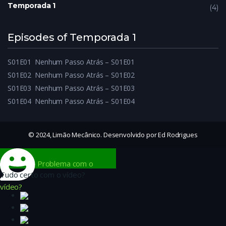
Temporada 1
4
Episodes of Temporada 1
S01E01
Nenhum Passo Atrás – S01E01
S01E02
Nenhum Passo Atrás – S01E02
S01E03
Nenhum Passo Atrás – S01E03
S01E04
Nenhum Passo Atrás – S01E04
© 2024, Limão Mecânico. Desenvolvido por Ed Rodrigues
Problema com o
Tudo certo com o vídeo?
vídeo?