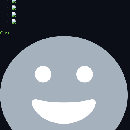
Close