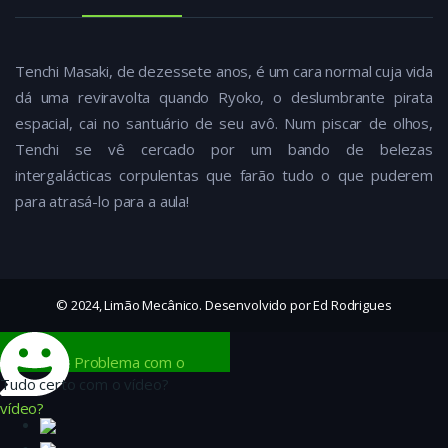
Tenchi Masaki, de dezessete anos, é um cara normal cuja vida
dá uma reviravolta quando Ryoko, o deslumbrante pirata
espacial, cai no santuário de seu avô. Num piscar de olhos,
Tenchi se vê cercado por um bando de belezas
intergalácticas corpulentas que farão tudo o que puderem
para atrasá-lo para a aula!
© 2024, Limão Mecânico. Desenvolvido por Ed Rodrigues
Problema com o
Tudo certo com o vídeo?
vídeo?