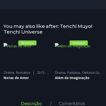
You may also like after: Tenchi Muyo!
Tenchi Universe
Destaque
Destaque
Drama
,
Romance
2015 - 2015
Drama
,
Fantasia
,
Fantasia Sobrenatural
Notas de Amor
Além da Imaginação
Descrição
Comentários