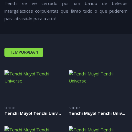
Tenchi se vê cercado por um bando de belezas
intergalácticas corpulentas que farão tudo o que puderem
para atrasá-lo para a aula!
TEMPORADA 1
S01E01
S01E02
Tenchi Muyo! Tenchi Universe – S01E01
Tenchi Muyo! Tenchi Universe – S01E02