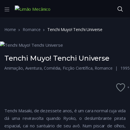
Home
Romance
Tenchi Muyo! Tenchi Universe
Tenchi Muyo! Tenchi Universe
Animação
,
Aventura
,
Comédia
,
Ficção Científica
,
Romance
1995
+
Tenchi Masaki, de dezessete anos, é um cara normal cuja vida
dá uma reviravolta quando Ryoko, o deslumbrante pirata
espacial, cai no santuário de seu avô. Num piscar de olhos,