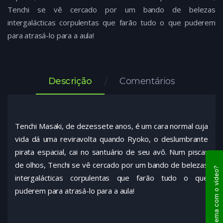
Tenchi se vê cercado por um bando de belezas
intergalácticas corpulentas que farão tudo o que puderem
para atrasá-lo para a aula!
Descrição
Comentários
Tenchi Masaki, de dezessete anos, é um cara normal cuja
vida dá uma reviravolta quando Ryoko, o deslumbrante
pirata espacial, cai no santuário de seu avô. Num piscar
de olhos, Tenchi se vê cercado por um bando de belezas
Problema com o vídeo?
intergalácticas corpulentas que farão tudo o que
puderem para atrasá-lo para a aula!