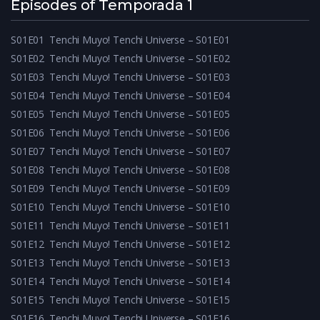
Episodes of Temporada 1
S01E01
Tenchi Muyo! Tenchi Universe – S01E01
S01E02
Tenchi Muyo! Tenchi Universe – S01E02
S01E03
Tenchi Muyo! Tenchi Universe – S01E03
S01E04
Tenchi Muyo! Tenchi Universe – S01E04
S01E05
Tenchi Muyo! Tenchi Universe – S01E05
S01E06
Tenchi Muyo! Tenchi Universe – S01E06
S01E07
Tenchi Muyo! Tenchi Universe – S01E07
S01E08
Tenchi Muyo! Tenchi Universe – S01E08
S01E09
Tenchi Muyo! Tenchi Universe – S01E09
S01E10
Tenchi Muyo! Tenchi Universe – S01E10
S01E11
Tenchi Muyo! Tenchi Universe – S01E11
S01E12
Tenchi Muyo! Tenchi Universe – S01E12
S01E13
Tenchi Muyo! Tenchi Universe – S01E13
S01E14
Tenchi Muyo! Tenchi Universe – S01E14
S01E15
Tenchi Muyo! Tenchi Universe – S01E15
S01E16
Tenchi Muyo! Tenchi Universe – S01E16