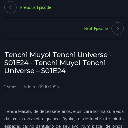
Previous Episode
Next Episode
Tenchi Muyo! Tenchi Universe -
S01E24 - Tenchi Muyo! Tenchi
Universe – S01E24
23min
Added: 09.10.1995
Tenchi Masaki, de dezessete anos, é um cara normal cuja vida
dá uma reviravolta quando Ryoko, o deslumbrante pirata
espacial, cai no santuário de seu avô. Num piscar de olhos,