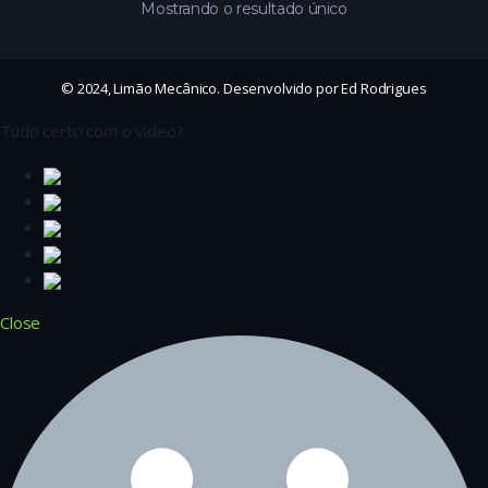
Mostrando o resultado único
© 2024, Limão Mecânico. Desenvolvido por Ed Rodrigues
Tudo certo com o vídeo?
Close