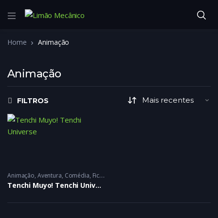
Home
Animação
Animação
FILTROS
Animação
,
Aventura
,
Comédia
,
Ficção Científica
,
Romance
1995 - 1995
Tenchi Muyo! Tenchi Universe