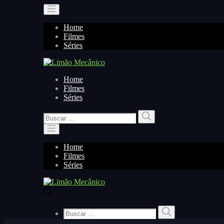
Home
Filmes
Séries
Home
Filmes
Séries
Buscar
Buscar
por:
Home
Filmes
Séries
Buscar
Buscar
por: