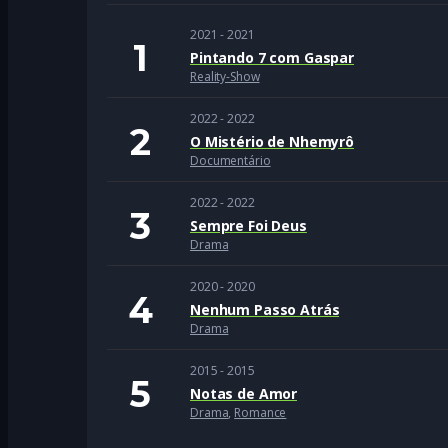
2021 - 2021
Pintando 7 com Gaspar
Reality-Show
2022 - 2022
O Mistério de Nhemyrô
Documentário
2022 - 2022
Sempre Foi Deus
Drama
2020 - 2020
Nenhum Passo Atrás
Drama
2015 - 2015
Notas de Amor
Drama
,
Romance