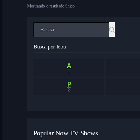
Mostrando o resultado único
Buscar
por:
Busca por letra
A
1
P
2
Popular Now TV Shows