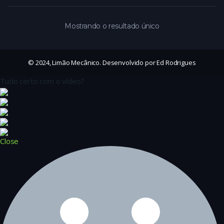
Mostrando o resultado único
© 2024, Limão Mecânico. Desenvolvido por Ed Rodrigues
Tudo certo com o vídeo?
Close