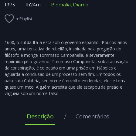
1973
1h24m
Biografia
,
Drama
+ Playlist
1600, o sul da Itália está sob o governo espanhol. Poucos anos
antes, uma tentativa de rebelião, inspirada pela pregação do
filósofo e monge Tommaso Campanella, é severamente
reprimida pelo governo. Tommaso Campanella, sob a acusação
da conspiração, é colocado em uma prisão em Nápoles e
aguarda a conclusão de um processo sem fim. Em todos os
países da Calábria, seu nome é envolto em lendas, ele se torna
quase um mito. Alguém acredita que ele escapou da prisão e
vagueia sob um nome falso.
Descrição
Comentários