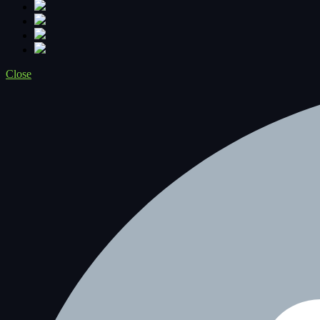
Close