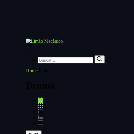
Buscar
Buscar
por:
Home
Drama
Drama
Filtros