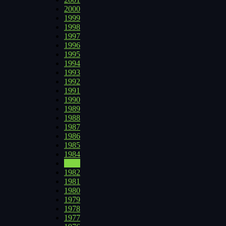
2000
1999
1998
1997
1996
1995
1994
1993
1992
1991
1990
1989
1988
1987
1986
1985
1984
1983
1982
1981
1980
1979
1978
1977