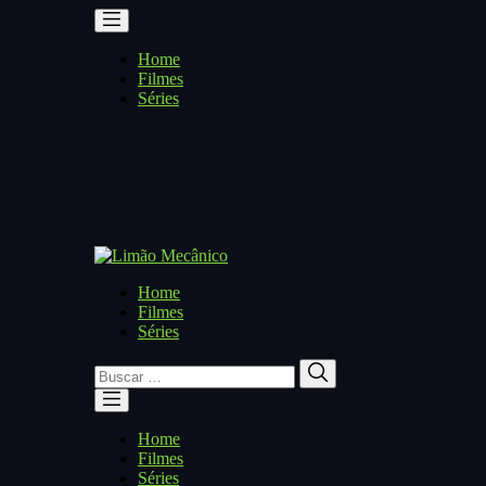
Home
Filmes
Séries
Home
Filmes
Séries
Buscar
Buscar
por:
Home
Filmes
Séries