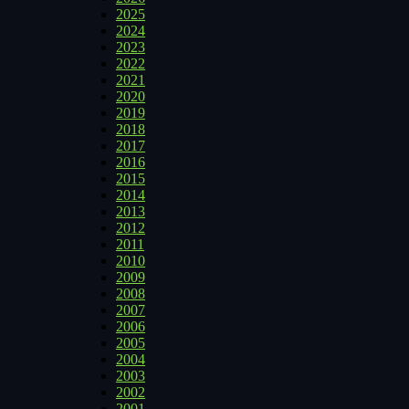
2025
2024
2023
2022
2021
2020
2019
2018
2017
2016
2015
2014
2013
2012
2011
2010
2009
2008
2007
2006
2005
2004
2003
2002
2001