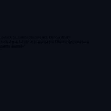
-rock paulistana Rádio Táxi. Depois de ser
e rock Zeca. Lá ele se apaixona por Diana e desperta fúria
garota dourada".