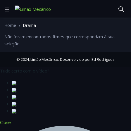
Home
Drama
Não foram encontrados filmes que correspondam à sua
seleção.
© 2024, Limão Mecânico. Desenvolvido por Ed Rodrigues
Tudo certo com o vídeo?
Close