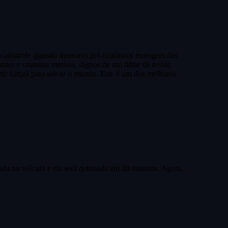
 catástrofe quando monstros pré-históricos emergem das
es e criaturas mortais, dignos de um filme de terror,
nir forças para salvar o mundo. Este é um dos melhores
lada no veículo e ela será detonada em 30 minutos. Agora,