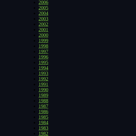
2006
2005
2004
2003
2002
2001
2000
1999
1998
1997
1996
1995
1994
1993
1992
1991
1990
1989
1988
1987
1986
1985
1984
1983
1982