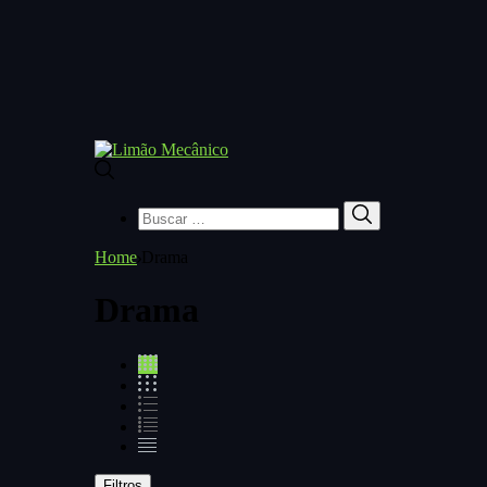
Buscar
Buscar
por:
Home
Drama
Drama
Filtros