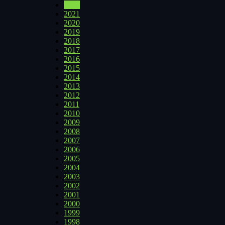
2022
2021
2020
2019
2018
2017
2016
2015
2014
2013
2012
2011
2010
2009
2008
2007
2006
2005
2004
2003
2002
2001
2000
1999
1998