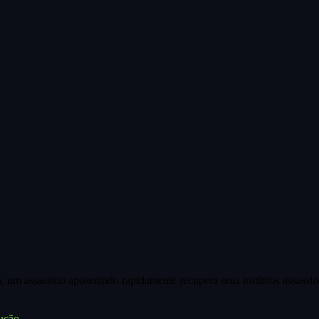
, um assassino aposentado rapidamente recupera seus instintos assassin
ução.