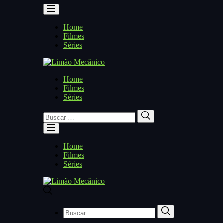
Home
Filmes
Séries
Home
Filmes
Séries
Buscar
Buscar
por:
Home
Filmes
Séries
Buscar
Buscar
por: