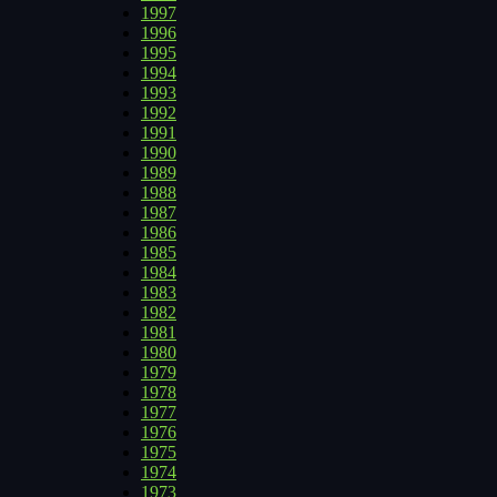
1997
1996
1995
1994
1993
1992
1991
1990
1989
1988
1987
1986
1985
1984
1983
1982
1981
1980
1979
1978
1977
1976
1975
1974
1973