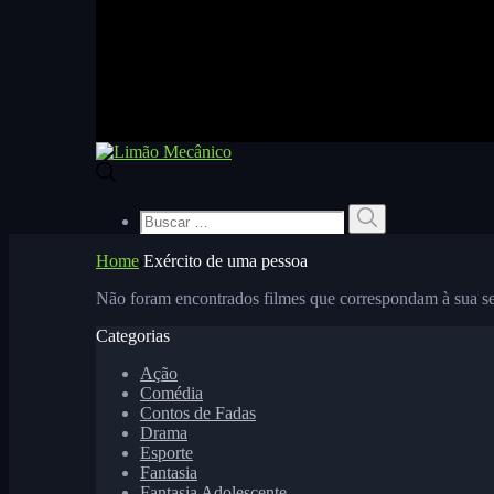
Buscar
Buscar
por:
Home
Exército de uma pessoa
Não foram encontrados filmes que correspondam à sua se
Categorias
Ação
Comédia
Contos de Fadas
Drama
Esporte
Fantasia
Fantasia Adolescente