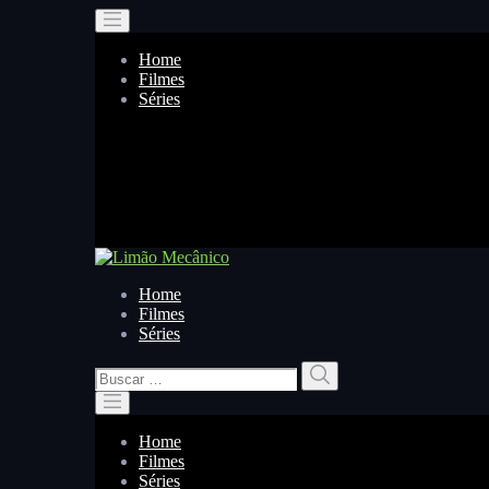
Home
Filmes
Séries
Home
Filmes
Séries
Buscar
Buscar
por:
Home
Filmes
Séries