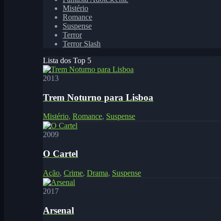
Mistério
Romance
Suspense
Terror
Terror Slash
Lista dos Top 5
2013
Trem Noturno para Lisboa
Mistério
,
Romance
,
Suspense
2009
O Cartel
Ação
,
Crime
,
Drama
,
Suspense
2017
Arsenal