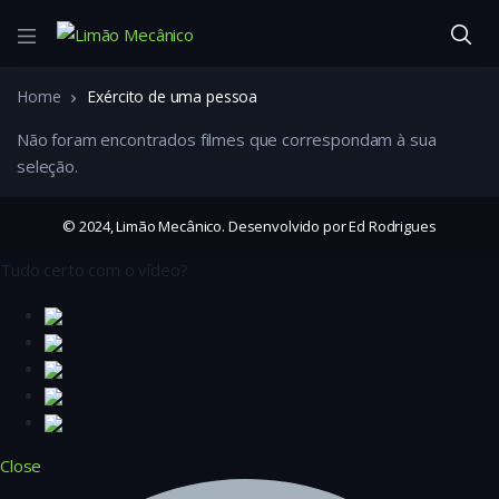
Home
Exército de uma pessoa
Não foram encontrados filmes que correspondam à sua
seleção.
© 2024, Limão Mecânico. Desenvolvido por Ed Rodrigues
Tudo certo com o vídeo?
Close