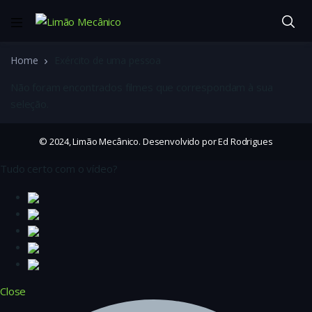
Home
Exército de uma pessoa
Não foram encontrados filmes que correspondam à sua
seleção.
© 2024, Limão Mecânico. Desenvolvido por Ed Rodrigues
Tudo certo com o vídeo?
Close