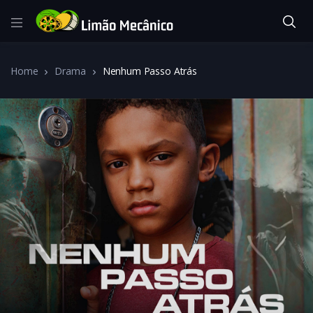
Home
Drama
Nenhum Passo Atrás