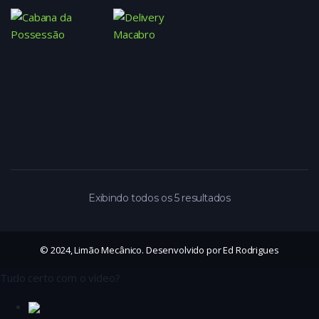
Exibindo todos os 5 resultados
© 2024, Limão Mecânico. Desenvolvido por Ed Rodrigues
Tudo certo com o vídeo?