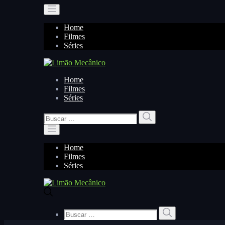
Home
Filmes
Séries
Home
Filmes
Séries
Buscar
Buscar
por:
Home
Filmes
Séries
Buscar
Buscar
por: