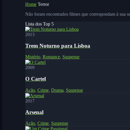
Home
Terror
Não foram encontrados filmes que correspondam à sua se
Lista dos Top 5
2013
Trem Noturno para Lisboa
Mistério
,
Romance
,
Suspense
2009
O Cartel
Ação
,
Crime
,
Drama
,
Suspense
2017
Arsenal
Ação
,
Crime
,
Suspense