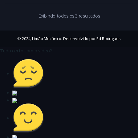
Exibindo todos os 3 resultados
© 2024, Limão Mecânico. Desenvolvido por Ed Rodrigues
Tudo certo com o vídeo?