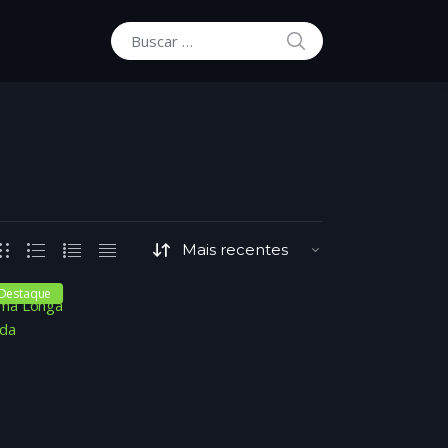
BUSCAR
Buscar por:
Destaque