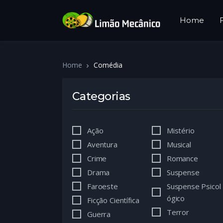
Home
Home
Comédia
Categorias
Ação
Mistério
Aventura
Musical
Crime
Romance
Drama
Suspense
Faroeste
Suspense Psicol
ógico
Ficção Científica
Terror
Guerra