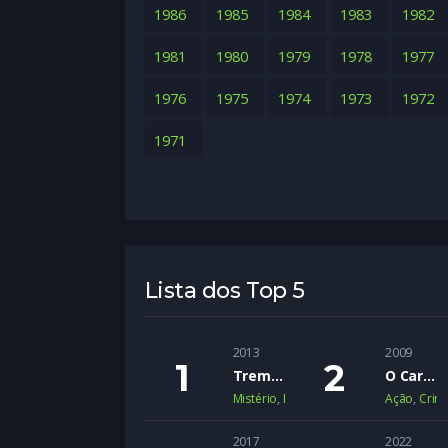
1986
1985
1984
1983
1982
1981
1980
1979
1978
1977
1976
1975
1974
1973
1972
1971
Lista dos Top 5
2013
2009
Trem Noturno para Lisboa
O Cartel
Mistério
,
Romance
,
Suspense
Ação
,
Crim
2017
2022