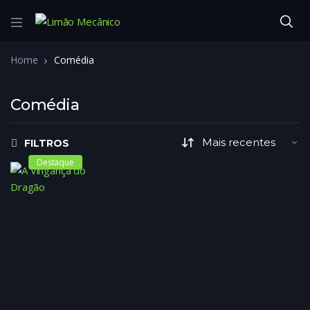
Home
Comédia
Comédia
FILTROS
Destaque