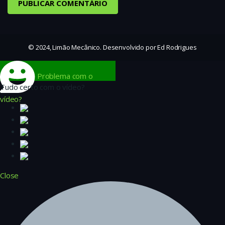
© 2024, Limão Mecânico. Desenvolvido por Ed Rodrigues
Problema com o
Tudo certo com o vídeo?
vídeo?
Close