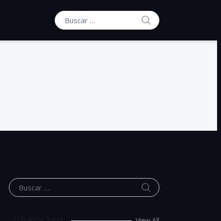
BUSCAR
Buscar por:
BUSCAR
Buscar por:
What’s hot
View All