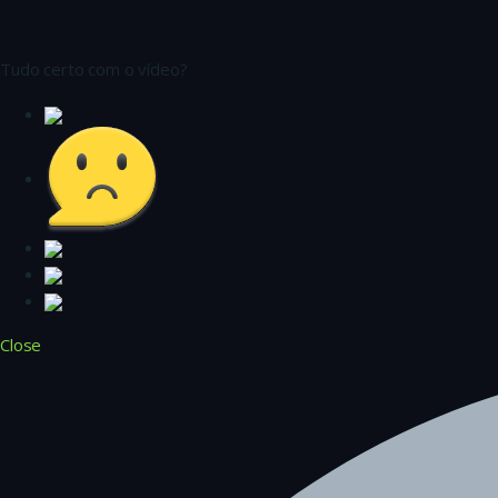
Tudo certo com o vídeo?
Close