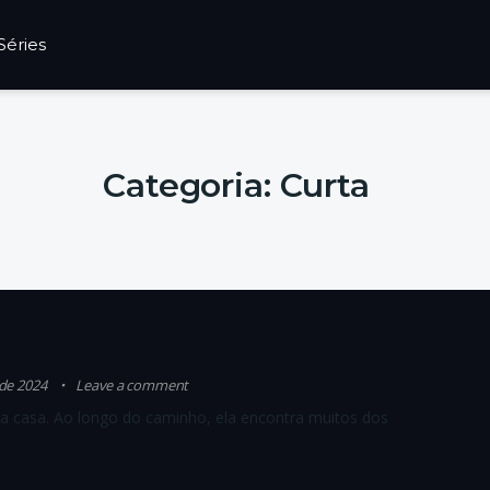
Séries
Categoria:
Curta
 de 2024
Leave a comment
 casa. Ao longo do caminho, ela encontra muitos dos