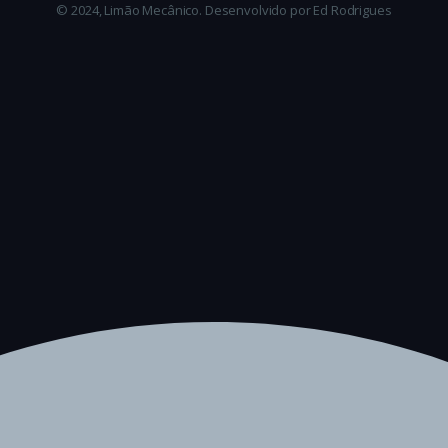
© 2024, Limão Mecânico. Desenvolvido por Ed Rodrigues