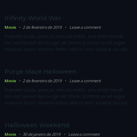
Infinity World War
Movie
2 de fevereiro de 2019
Leave a comment
Praesent iaculis, purus ac vehicula mattis, arcu lorem blandit
nisl, non laoreet dui mi eget elit. Donec porttitor ex vel augue
maximus luctus. Vivamus finibus nibh eu nunc volutpat suscipit.
Purge Maze Halloween
Movie
2 de fevereiro de 2019
Leave a comment
Praesent iaculis, purus ac vehicula mattis, arcu lorem blandit
nisl, non laoreet dui mi eget elit. Donec porttitor ex vel augue
maximus luctus. Vivamus finibus nibh eu nunc volutpat suscipit.
Halloween Weekend
Movie
30 de janeiro de 2019
Leave a comment