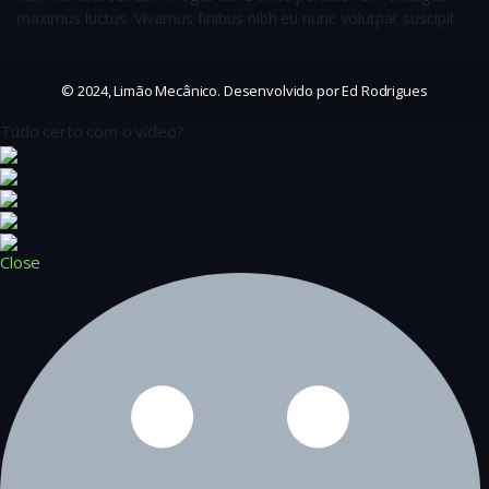
maximus luctus. Vivamus finibus nibh eu nunc volutpat suscipit.
© 2024, Limão Mecânico. Desenvolvido por Ed Rodrigues
Tudo certo com o vídeo?
Close