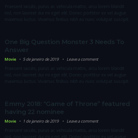
Praesent iaculis, purus ac vehicula mattis, arcu lorem blandit
nisl, non laoreet dui mi eget elit. Donec porttitor ex vel augue
maximus luctus. Vivamus finibus nibh eu nunc volutpat suscipit.
One Big Question Monster 3 Needs To
Answer
Movie
5 de janeiro de 2019
Leave a comment
Praesent iaculis, purus ac vehicula mattis, arcu lorem blandit
nisl, non laoreet dui mi eget elit. Donec porttitor ex vel augue
maximus luctus. Vivamus finibus nibh eu nunc volutpat suscipit.
Emmy 2018: “Game of Throne” featured
having 22 nominee
Movie
1 de janeiro de 2019
Leave a comment
Praesent iaculis, purus ac vehicula mattis, arcu lorem blandit
nisl, non laoreet dui mi eget elit. Donec porttitor ex vel augue