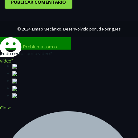
© 2024, Limão Mecânico. Desenvolvido por Ed Rodrigues
Problema com o
Tudo certo com o vídeo?
vídeo?
Close