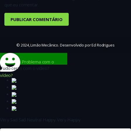
que eu comentar.
© 2024, Limão Mecânico. Desenvolvido por Ed Rodrigues
Problema com o
Tudo certo com o vídeo?
vídeo?
Very Sad
Sad
Neutral
Happy
Very Happy