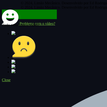
© 2024, Limão Mecânico. Desenvolvido por Ed Rodrigu
© 2024, Limão Mecânico. Desenvolvido por Ed Rodrigu
Problema com o vídeo?
Tudo certo com o vídeo?
Close