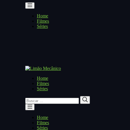
Home
Filmes
Séries
Home
Filmes
Séries
Buscar
Buscar
por:
Home
Filmes
Séries