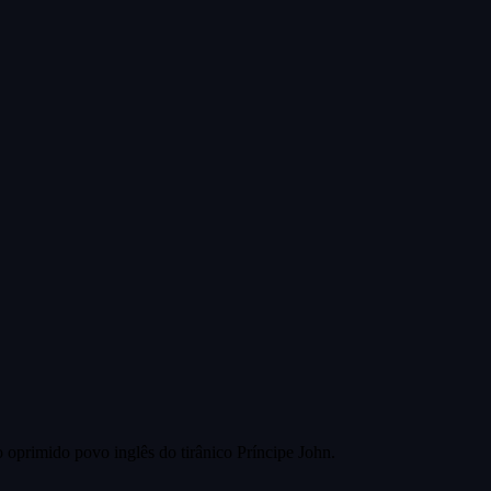
 oprimido povo inglês do tirânico Príncipe John.