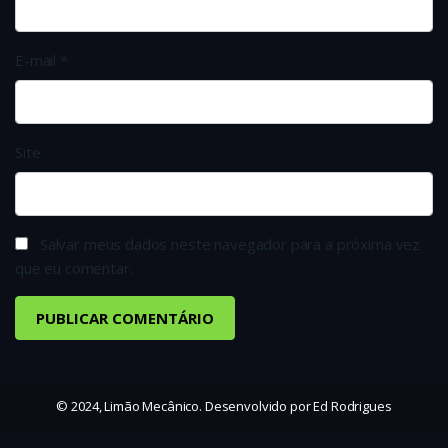
E-mail
*
Site
Salvar meus dados neste navegador para a próxima vez
que eu comentar.
© 2024, Limão Mecânico. Desenvolvido por Ed Rodrigues