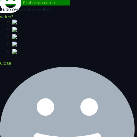
Problema com o
Tudo certo com o vídeo?
vídeo?
Close