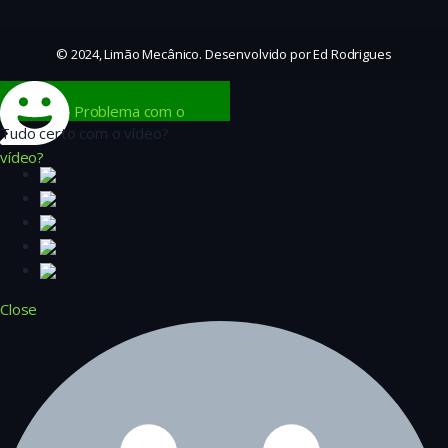
© 2024, Limão Mecânico. Desenvolvido por Ed Rodrigues
Problema com o
Tudo certo com o vídeo?
vídeo?
Close