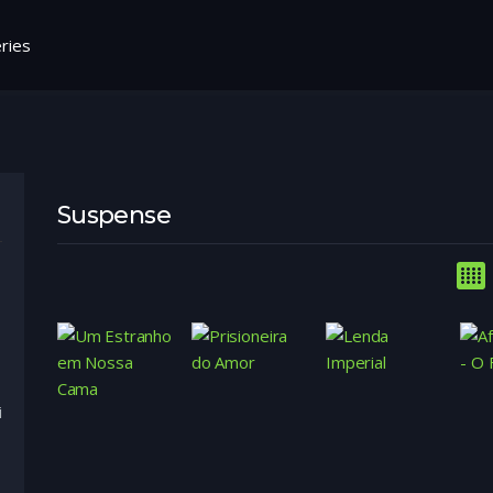
ries
Suspense
i