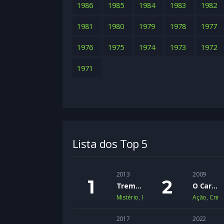
1986
1985
1984
1983
1982
1981
1980
1979
1978
1977
1976
1975
1974
1973
1972
1971
Lista dos Top 5
2013
2009
Trem Noturno para Lisboa
O Cartel
Mistério
,
Romance
,
Suspense
Ação
,
Crim
2017
2022