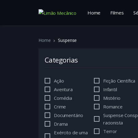
Home
Filmes
Sé
Home
Suspense
Categorias
Ação
Ficção Científica
Aventura
Infantil
Comédia
Mistério
Crime
Romance
Documentário
Suspense Consp
racionista
Drama
Terror
Exército de uma