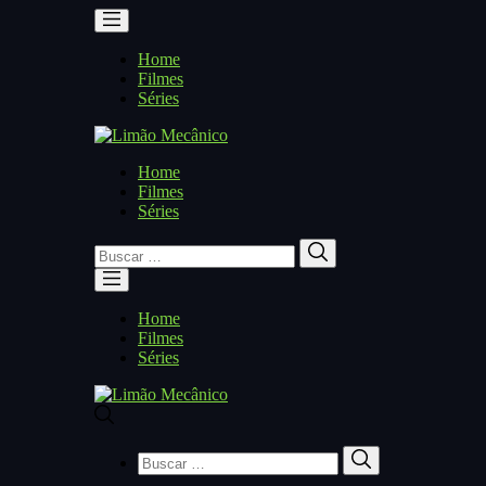
Home
Filmes
Séries
Home
Filmes
Séries
Buscar
Buscar
por:
Home
Filmes
Séries
Buscar
Buscar
por: