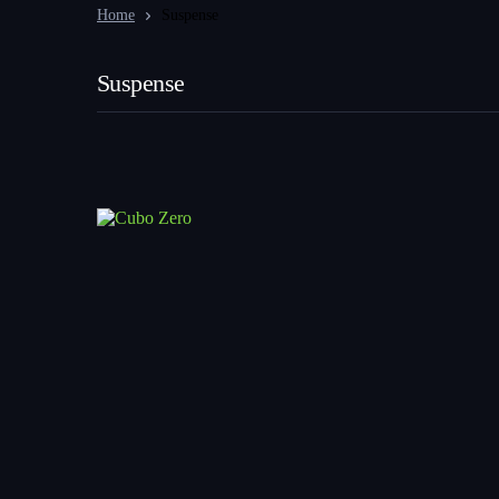
Home
Suspense
Suspense