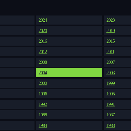
2024
2023
2020
2019
2016
2015
2012
2011
2008
2007
2004
2003
2000
1999
1996
1995
1992
1991
1988
1987
1984
1983