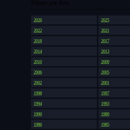
Filmes por Ano
2026
2025
2022
2021
2018
2017
2014
2013
2010
2009
2006
2005
2002
2001
1998
1997
1994
1993
1990
1989
1986
1985