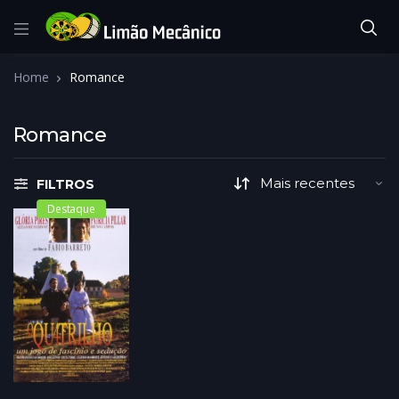
Home
Romance
Romance
FILTROS
Destaque