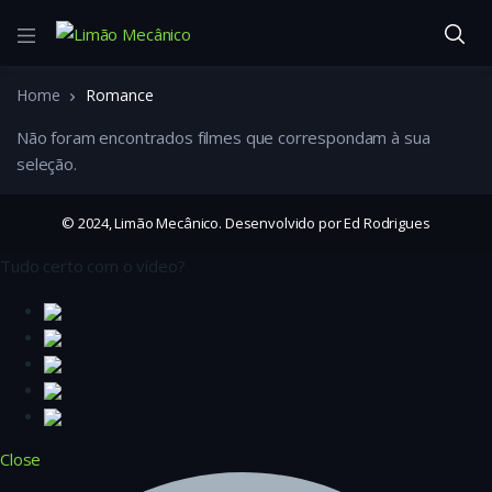
Home
Romance
Não foram encontrados filmes que correspondam à sua
seleção.
© 2024, Limão Mecânico. Desenvolvido por Ed Rodrigues
Tudo certo com o vídeo?
Close