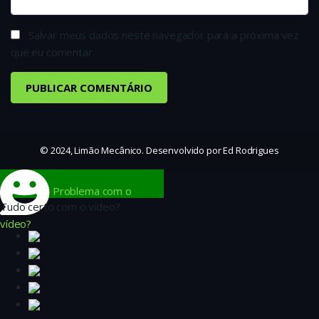
Salvar meus dados neste navegador para a próxima vez
que eu comentar.
© 2024, Limão Mecânico. Desenvolvido por Ed Rodrigues
Problema com o
Tudo certo com o vídeo?
vídeo?