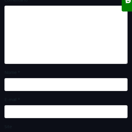
Nome
*
E-mail
*
Site