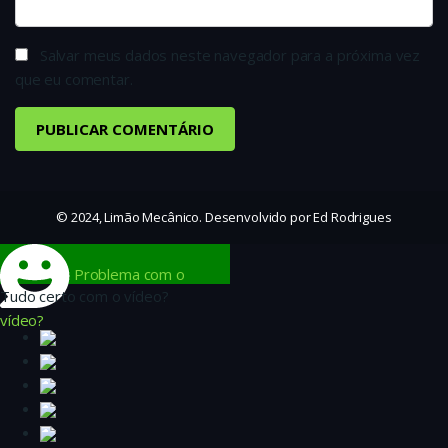
Salvar meus dados neste navegador para a próxima vez
que eu comentar.
© 2024, Limão Mecânico. Desenvolvido por Ed Rodrigues
Problema com o
Tudo certo com o vídeo?
vídeo?