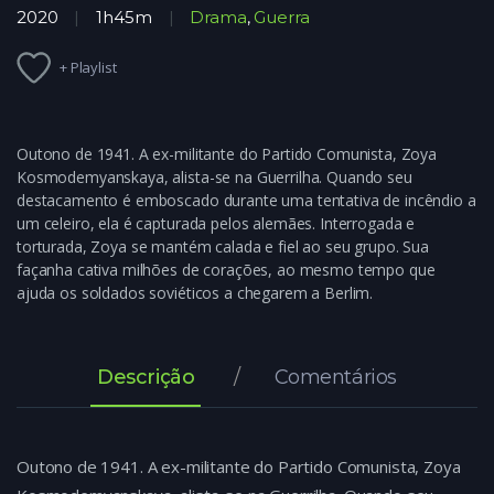
2020
1h45m
Drama
,
Guerra
+ Playlist
Outono de 1941. A ex-militante do Partido Comunista, Zoya
Kosmodemyanskaya, alista-se na Guerrilha. Quando seu
destacamento é emboscado durante uma tentativa de incêndio a
um celeiro, ela é capturada pelos alemães. Interrogada e
torturada, Zoya se mantém calada e fiel ao seu grupo. Sua
façanha cativa milhões de corações, ao mesmo tempo que
ajuda os soldados soviéticos a chegarem a Berlim.
Descrição
Comentários
Outono de 1941. A ex-militante do Partido Comunista, Zoya