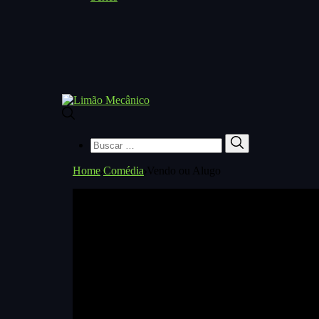
Buscar
Buscar
por:
Home
Comédia
Vendo ou Alugo