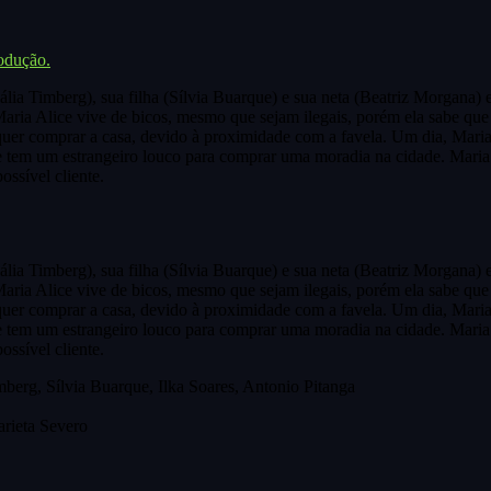
rodução.
ia Timberg), sua filha (Sílvia Buarque) e sua neta (Beatriz Morgana) 
Maria Alice vive de bicos, mesmo que sejam ilegais, porém ela sabe que 
uer comprar a casa, devido à proximidade com a favela. Um dia, Maria 
e tem um estrangeiro louco para comprar uma moradia na cidade. Maria 
ossível cliente.
ia Timberg), sua filha (Sílvia Buarque) e sua neta (Beatriz Morgana) 
Maria Alice vive de bicos, mesmo que sejam ilegais, porém ela sabe que 
uer comprar a casa, devido à proximidade com a favela. Um dia, Maria 
e tem um estrangeiro louco para comprar uma moradia na cidade. Maria 
ossível cliente.
berg, Sílvia Buarque, Ilka Soares, Antonio Pitanga
rieta Severo