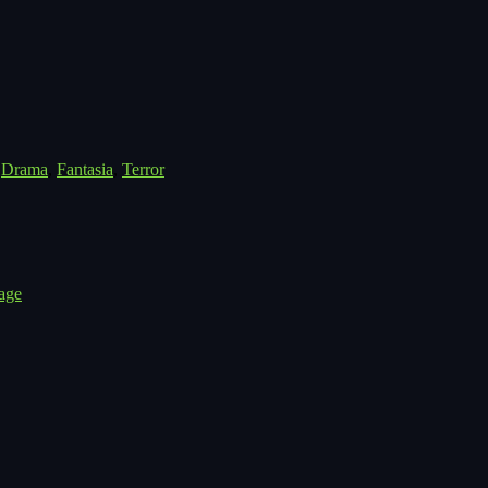
,
Drama
,
Fantasia
,
Terror
age