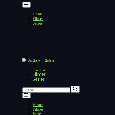
Home
Filmes
Séries
Home
Filmes
Séries
Buscar
Buscar
por:
Home
Filmes
Séries